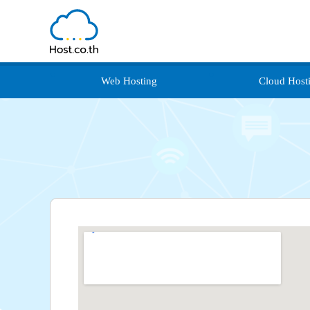
Web Hosting
Cloud Host