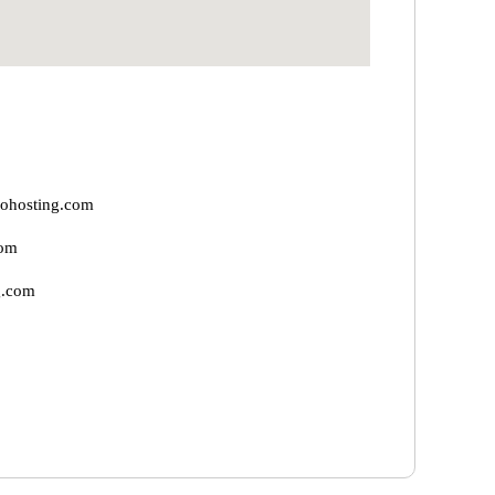
ohosting.com
com
g.com