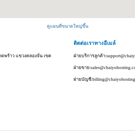
ดูแผนที่ขนาดใหญ่ขึ้น
ติดต่อเราทางอีเมล์
าดพร้าว แขวงคลองจั่น เขต
ฝ่ายบริการลูกค้า:
support@chaiy
ฝ่ายขาย:
sales@chaiyohosting.
ฝ่ายบัญชี:
billing@chaiyohostin